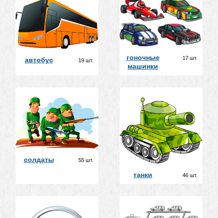
гоночные
17 шт.
автобус
19 шт.
машинки
солдаты
55 шт.
танки
46 шт.