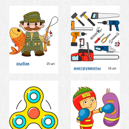
рыбак
15 шт.
инструменты
16 шт.