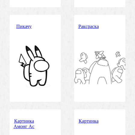
Пикачу
Раксраска
Картинка
Картинка
Амонг Ас