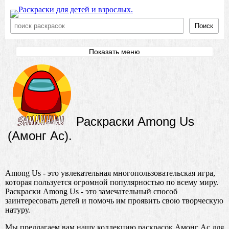
Поиск
Показать меню
Раскраски Among Us
(Амонг Ас).
Among Us - это увлекательная многопользовательская игра,
которая пользуется огромной популярностью по всему миру.
Раскраски Among Us - это замечательный способ
заинтересовать детей и помочь им проявить свою творческую
натуру.
Мы предлагаем вам нашу коллекцию раскрасок Амонг Ас для