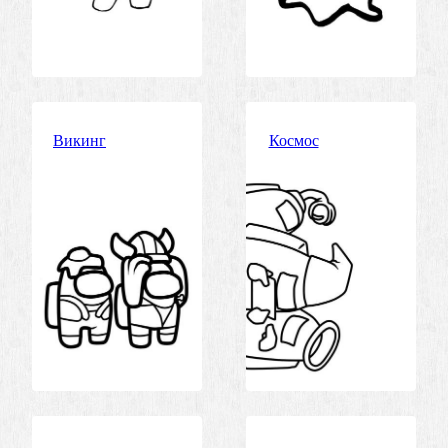
Викинг
Космос