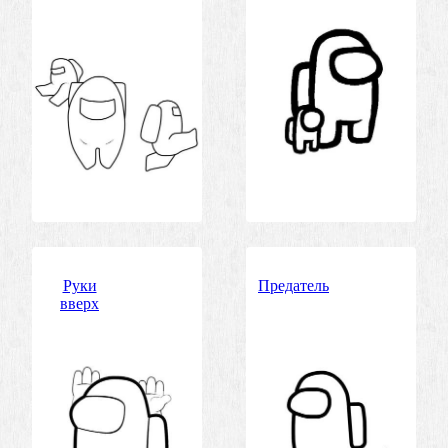
Руки
Предатель
вверх