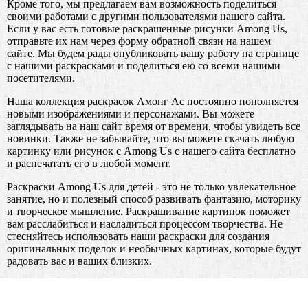
Кроме того, мы предлагаем вам возможность поделиться
своими работами с другими пользователями нашего сайта.
Если у вас есть готовые раскрашенные рисунки Among Us,
отправьте их нам через форму обратной связи на нашем
сайте. Мы будем рады опубликовать вашу работу на странице
с нашими раскрасками и поделиться ею со всеми нашими
посетителями.
Наша коллекция раскрасок Амонг Ас постоянно пополняется
новыми изображениями и персонажами. Вы можете
заглядывать на наш сайт время от времени, чтобы увидеть все
новинки. Также не забывайте, что вы можете скачать любую
картинку или рисунок с Among Us с нашего сайта бесплатно
и распечатать его в любой момент.
Раскраски Among Us для детей - это не только увлекательное
занятие, но и полезный способ развивать фантазию, моторику
и творческое мышление. Раскрашивание картинок поможет
вам расслабиться и насладиться процессом творчества. Не
стесняйтесь использовать наши раскраски для создания
оригинальных поделок и необычных картинах, которые будут
радовать вас и ваших близких.