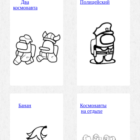
Два
Полицейский
космонавта
Банан
Космонавты
на отдыхе