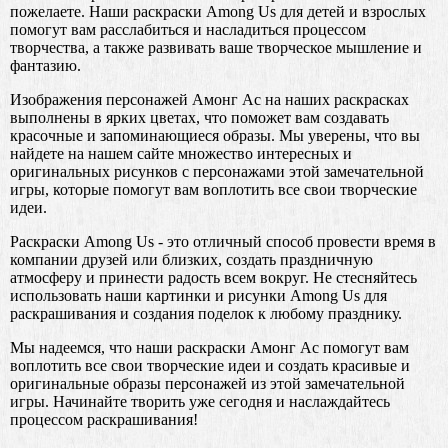
пожелаете. Наши раскраски Among Us для детей и взрослых
помогут вам расслабиться и насладиться процессом
творчества, а также развивать ваше творческое мышление и
фантазию.
Изображения персонажей Амонг Ас на наших раскрасках
выполнены в ярких цветах, что поможет вам создавать
красочные и запоминающиеся образы. Мы уверены, что вы
найдете на нашем сайте множество интересных и
оригинальных рисунков с персонажами этой замечательной
игры, которые помогут вам воплотить все свои творческие
идеи.
Раскраски Among Us - это отличный способ провести время в
компании друзей или близких, создать праздничную
атмосферу и принести радость всем вокруг. Не стесняйтесь
использовать наши картинки и рисунки Among Us для
раскрашивания и создания поделок к любому празднику.
Мы надеемся, что наши раскраски Амонг Ас помогут вам
воплотить все свои творческие идеи и создать красивые и
оригинальные образы персонажей из этой замечательной
игры. Начинайте творить уже сегодня и наслаждайтесь
процессом раскрашивания!