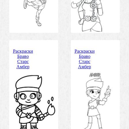
Раскраски
Раскраски
Браво
Браво
Старс
Старс
Амбер
Амбер