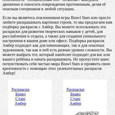
движение и наносить повреждения противникам, делая её
опасным соперником в любой ситуации.
Если вы являетесь поклонником игры Brawl Stars или просто
любите раскрашивать картинки героев, то мы предлагаем вам
подборку раскрасок с Амбер. Вы можете использовать эти
раскраски для развития творческих навыков у детей, для
расслабления и отдыха, а также для создания уникального
настроения в вашем доме или офисе. Подборка раскрасок
Амбер подходит как для начинающих, так и для опытных
художников, так как в ней есть разные уровни сложности. Вы
можете выбрать тот, который наиболее подходит для вас или
вашего ребёнка и начать раскрашивать. Не пропустите шанс
почувствовать себя частью мира Brawl Stars и проявить свою
креативность с помощью этих увлекательных раскрасок
Амбер!
Раскраски
Раскраски
Браво
Браво
Старс
Старс
Амбер
Амбер