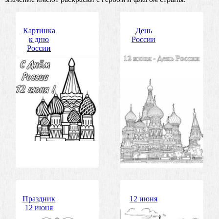
Картинка
День
к дню
России
России
Праздник
12 июня
12 июня