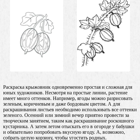
Раскраска крыжовник одновременно простая и сложная для
юных художников. Несмотря на простые линии, растение
имеет много оттенков. Например, ягоды можно разрисовать
зеленым, коричневым и даже бордовым цветом. А для
раскрашивания листьев необходимо использовать все оттенки
зеленого. Осенний или зимний вечер приятно провести за
творческим занятием, таким как раскрашивание роскошного
кустарника. А затем летом отыскать его в огороде у бабушки
и обязательно попробовать вкусную ягоду. А, возможно,
собрать целую корзину, чтобы угостить родных.