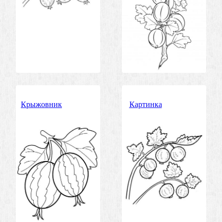
Крыжовник
Картинка