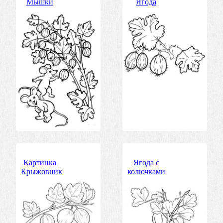
Мышки
Ягода
Картинка
Ягода с
Крыжовник
колючками