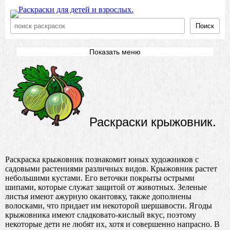
Поиск
Показать меню
Раскраски крыжовник.
Раскраска крыжовник познакомит юных художников с
садовыми растениями различных видов. Крыжовник растет
небольшими кустами. Его веточки покрыты острыми
шипами, которые служат защитой от животных. Зеленые
листья имеют ажурную окантовку, также дополнены
волосками, что придает им некоторой шершавости. Ягоды
крыжовника имеют сладковато-кислый вкус, поэтому
некоторые дети не любят их, хотя и совершенно напрасно. В