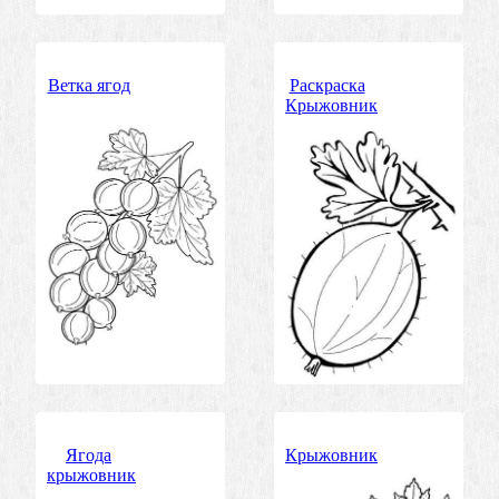
Ветка ягод
Раскраска
Крыжовник
Ягода
Крыжовник
крыжовник