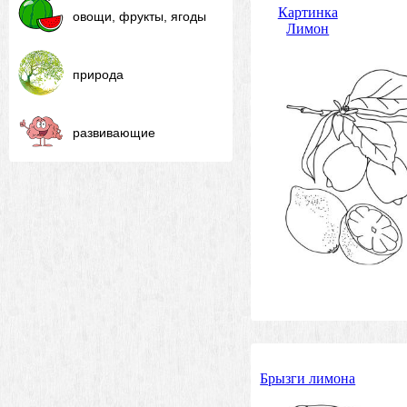
Картинка
овощи, фрукты, ягоды
Лимон
природа
развивающие
Брызги лимона