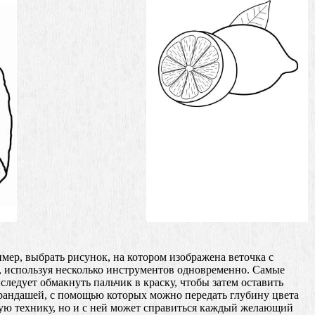
имер, выбрать рисунок, на котором изображена веточка с
, используя несколько инструментов одновременно. Самые
ледует обмакнуть пальчик в краску, чтобы затем оставить
арандашей, с помощью которых можно передать глубину цвета
ную технику, но и с ней может справиться каждый желающий