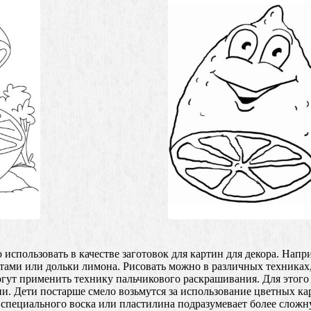
использовать в качестве заготовок для картин для декора. Напр
ктами или дольки лимона. Рисовать можно в различных техниках
ут применить технику пальчикового раскрашивания. Для этого с
ии. Дети постарше смело возьмутся за использование цветных к
 специального воска или пластилина подразумевает более слож