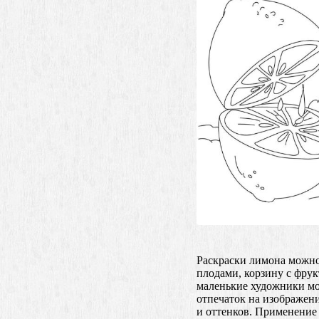
Раскраски лимона можно 
плодами, корзину с фру
маленькие художники мог
отпечаток на изображен
и оттенков. Применение