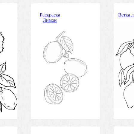
Раскраска
Ветка 
Лимон