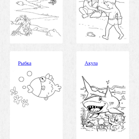
Рыбка
Акула