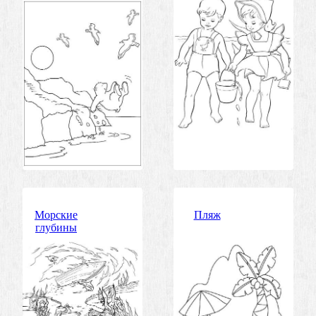
Морские
Пляж
глубины