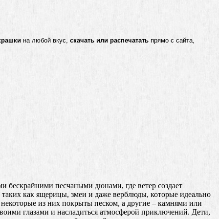
крашки
на любой вкус,
скачать или распечатать
прямо с сайта,
ми бескрайними песчаными дюнами, где ветер создает
 таких как ящерицы, змеи и даже верблюды, которые идеально
некоторые из них покрыты песком, а другие – камнями или
воими глазами и насладиться атмосферой приключений. Дети,