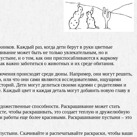
ников. Каждый раз, когда дети берут в руки цветные
ивание может быть не только увлекательным, но и
устыне, и о том, как они приспосабливаются к жаркому
как важно заботиться о животных и их среде обитания.
лючения происходят среди дюны. Например, они могут решить,
, или что они сами являются исследователями, ищущими
историй. Дети могут делиться своими идеями с родителями и
 Каждый цвет и каждая деталь могут добавить новую главу в
художественные способности. Раскрашивание может стать
есте, чтобы раскрашивать, это создает теплую и дружелюбную
свои работы еще более красивыми. Раскрашивание пустыни – это
устыни. Скачивайте и распечатывайте раскраски, чтобы ваши