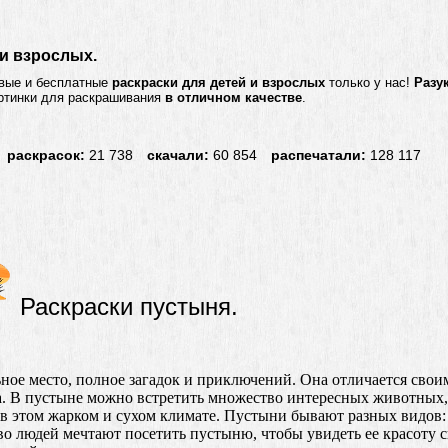
 и взрослых.
ивые и бесплатные
раскраски для детей и взрослых
только у нас!
Разу
артинки для раскрашивания
в отличном качестве
.
раскрасок:
21 738
скачали:
60 854
распечатали:
128 117
Раскраски пустыня.
ное место, полное загадок и приключений. Она отличается свои
а. В пустыне можно встретить множество интересных животных,
в этом жарком и сухом климате. Пустыни бывают разных видов: 
о людей мечтают посетить пустыню, чтобы увидеть ее красоту с