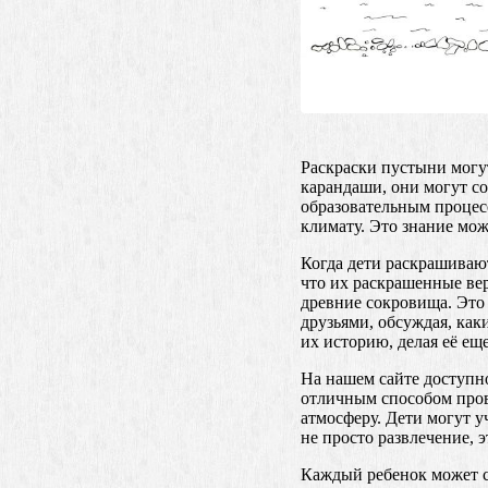
Раскраски пустыни могу
карандаши, они могут с
образовательным процесс
климату. Это знание мож
Когда дети раскрашиваю
что их раскрашенные ве
древние сокровища. Это 
друзьями, обсуждая, как
их историю, делая её ещ
На нашем сайте доступн
отличным способом прове
атмосферу. Дети могут у
не просто развлечение, 
Каждый ребенок может с