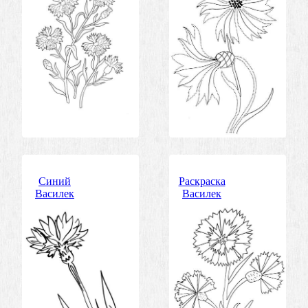
Синий
Раскраска
Василек
Василек