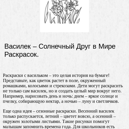
Василек – Солнечный Друг в Мире
Раскрасок.
Раскраски с васильком – это целая история на бумаге!
Представьте, как цветок растет в поле, окруженный
ромашками, колосьями и стрекозами. Дети могут раскрасить
не только сам василек, но и создать целый мир вокруг него.
Например, нарисовать день и ночь: днем – яркое солнце и
пчелку, собирающую нектар, а ночью – луну и светлячков.
Еще одна идея – сезонные раскраски. Весенний василек
только распускается, летний – цветет вовсю, а осенний –
окружен золотыми листьями. Такие рисунки помогут
малышам запомнить времена года. Для школьников есть