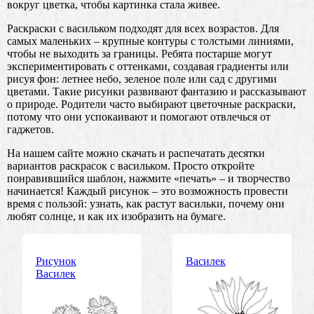
вокруг цветка, чтобы картинка стала живее.
Раскраски с васильком подходят для всех возрастов. Для
самых маленьких – крупные контуры с толстыми линиями,
чтобы не выходить за границы. Ребята постарше могут
экспериментировать с оттенками, создавая градиенты или
рисуя фон: летнее небо, зеленое поле или сад с другими
цветами. Такие рисунки развивают фантазию и рассказывают
о природе. Родители часто выбирают цветочные раскраски,
потому что они успокаивают и помогают отвлечься от
гаджетов.
На нашем сайте можно скачать и распечатать десятки
вариантов раскрасок с васильком. Просто откройте
понравившийся шаблон, нажмите «печать» – и творчество
начинается! Каждый рисунок – это возможность провести
время с пользой: узнать, как растут васильки, почему они
любят солнце, и как их изобразить на бумаге.
Рисунок
Василек
Василек